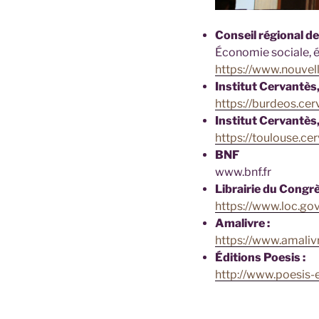
Conseil régional de
Économie sociale, éc
https://www.nouvell
Institut Cervantès
https://burdeos.cer
Institut Cervantès
https://toulouse.ce
BNF
www.bnf.fr
Librairie du Congr
https://www.loc.g
Amalivre :
https://www.amalivre
Éditions Poesis :
http://www.poesis-ed