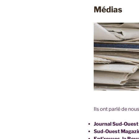
Médias
Ils ont parlé de nous
Journal Sud-Ouest
Sud-Ouest Magaz
Ent’revues, la Rev