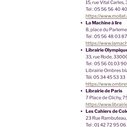
15, rue Vital Carles
Tel : 05 56 56 40 4
https://www.mollat
La Machine à lire
8, place du Parlem
Tel : 05 56 48 03 8
https://www.lamach
Librairie Olympiqu
33, rue Rode, 3300
Tel : 05 56 01 03 90
Librairie Ombres b
Tél. 05 34 45 53 33
https://www.ombres
Librairie de Paris
7 Place de Clichy, 7
https://www.librairi
Les Cahiers de Col
23 Rue Rambuteau,
Tel : 01 42 72 95 06