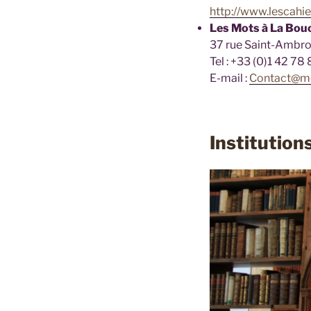
http://www.lescahi
Les Mots à La Bou
37 rue Saint-Ambroi
Tel : +33 (0)1 42 78
E-mail :
Contact@m
Institution