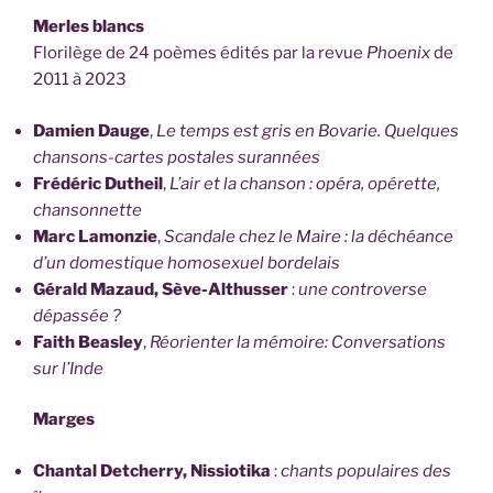
Merles blancs
Florilège de 24 poèmes édités par la revue
Phoenix
de
2011 à 2023
Damien Dauge
,
Le temps est gris en Bovarie. Quelques
chansons-cartes postales surannées
Frédéric Dutheil
,
L’air et la chanson : opéra, opérette,
chansonnette
Marc Lamonzie
,
Scandale chez le Maire : la déchéance
d’un domestique homosexuel bordelais
Gérald Mazaud, Sève-Althusser
:
une controverse
dépassée ?
Faith Beasley
,
Réorienter la mémoire: Conversations
sur l’Inde
Marges
Chantal Detcherry, Nissiotika
:
chants populaires des