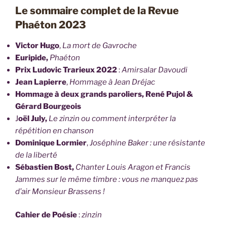
Le sommaire complet de la Revue
Phaéton 2023
Victor Hugo
,
La mort de Gavroche
Euripide,
Phaéton
Prix Ludovic Trarieux 2022
:
Amirsalar Davoudi
Jean Lapierre
,
Hommage à Jean Dréjac
Hommage à deux grands paroliers, René Pujol &
Gérard Bourgeois
J
oël July,
Le zinzin ou comment interpréter la
répétition en chanson
Dominique Lormier
,
Joséphine Baker : une résistante
de la liberté
Sébastien Bost,
Chanter Louis Aragon et Francis
Jammes sur le même timbre : vous ne manquez pas
d’air Monsieur Brassens !
Cahier de Poésie
:
zinzin