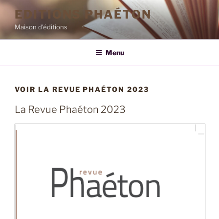
Aller
EDITIONS PHAÉTON
au
Maison d'éditions
contenu
principal
Menu
VOIR LA REVUE PHAÉTON 2023
La Revue Phaéton 2023