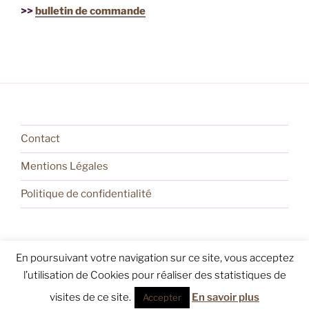
>>
bulletin de commande
Contact
Mentions Légales
Politique de confidentialité
En poursuivant votre navigation sur ce site, vous acceptez
Politique de confidentialité
Fièrement propulsé par
l’utilisation de Cookies pour réaliser des statistiques de
WordPress
visites de ce site.
En savoir plus
Accepter