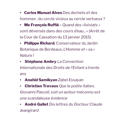
• Carlos Manuel Alves
Des dechets et des
hommes : du cercle vicieux au cercle vertueux ?
• Me François Ruffié
« Quand des «lixiviats »
sont déversés dans des cours d’eau…»
(Arrêt de
la Cour de Cassation du 13 janvier 2015)
•
Philippe Richard
,
Conservateur du Jardin
Botanique de Bordeaux,
L’Homme et « sa »
Nature !
•
Stéphane Ambry
La Convention
Internationale des Droits de l’Enfant a trente
ans
•
Anahid Samikyan
Zabel Essayan
•
Christian Travaux
Que le poète italien,
Giovanni Pascoli, soit un auteur méconnu est
une scandaleuse évidence
•
André Gallet
Dix lettres du Docteur Claude
Jeangirard