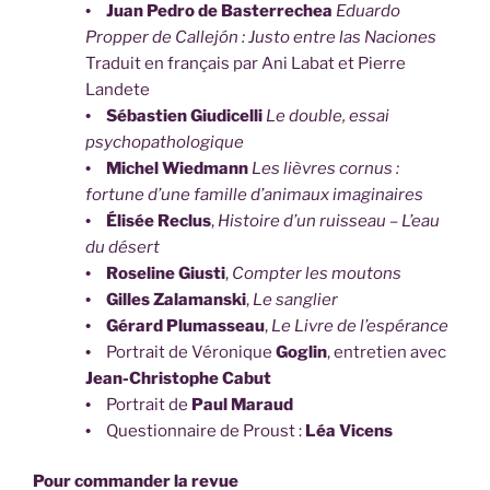
•
Juan Pedro de Basterrechea
Eduardo
Propper de Callejón : Justo entre las Naciones
Traduit en français par Ani Labat et Pierre
Landete
•
Sébastien Giudicelli
Le double, essai
psychopathologique
•
Michel Wiedmann
Les lièvres cornus :
fortune d’une famille d’animaux imaginaires
•
Élisée Reclus
,
Histoire d’un ruisseau – L’eau
du désert
•
Roseline Giusti
,
Compter les moutons
•
Gilles Zalamanski
,
Le sanglier
•
Gérard Plumasseau
,
Le Livre de l’espérance
•
Portrait de Véronique
Goglin
, entretien avec
Jean-Christophe Cabut
•
Portrait de
Paul Maraud
•
Questionnaire de Proust :
Léa Vicens
Pour commander la revue