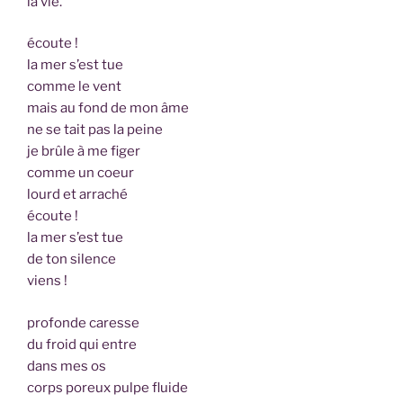
la vie.
écoute !
la mer s’est tue
comme le vent
mais au fond de mon âme
ne se tait pas la peine
je brûle à me figer
comme un coeur
lourd et arraché
écoute !
la mer s’est tue
de ton silence
viens !
profonde caresse
du froid qui entre
dans mes os
corps poreux pulpe fluide