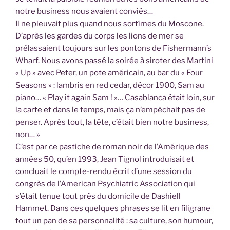
notre business nous avaient conviés…
Il ne pleuvait plus quand nous sortîmes du Moscone.
D’après les gardes du corps les lions de mer se
prélassaient toujours sur les pontons de Fishermann’s
Wharf. Nous avons passé la soirée à siroter des Martini
« Up » avec Peter, un pote américain, au bar du « Four
Seasons » : lambris en red cedar, décor 1900, Sam au
piano… « Play it again Sam ! »… Casablanca était loin, sur
la carte et dans le temps, mais ça n’empêchait pas de
penser. Après tout, la tête, c’était bien notre business,
non… »
C’est par ce pastiche de roman noir de l’Amérique des
années 50, qu’en 1993, Jean Tignol introduisait et
concluait le compte-rendu écrit d’une session du
congrès de l’American Psychiatric Association qui
s’était tenue tout près du domicile de Dashiell
Hammet. Dans ces quelques phrases se lit en filigrane
tout un pan de sa personnalité : sa culture, son humour,