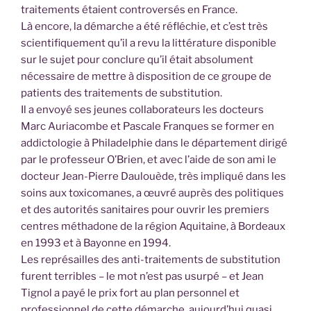
traitements étaient controversés en France.
Là encore, la démarche a été réfléchie, et c’est très
scientifiquement qu’il a revu la littérature disponible
sur le sujet pour conclure qu’il était absolument
nécessaire de mettre à disposition de ce groupe de
patients des traitements de substitution.
Il a envoyé ses jeunes collaborateurs les docteurs
Marc Auriacombe et Pascale Franques se former en
addictologie à Philadelphie dans le département dirigé
par le professeur O’Brien, et avec l’aide de son ami le
docteur Jean-Pierre Daulouède, très impliqué dans les
soins aux toxicomanes, a œuvré auprès des politiques
et des autorités sanitaires pour ouvrir les premiers
centres méthadone de la région Aquitaine, à Bordeaux
en 1993 et à Bayonne en 1994.
Les représailles des anti-traitements de substitution
furent terribles – le mot n’est pas usurpé – et Jean
Tignol a payé le prix fort au plan personnel et
professionnel de cette démarche, aujourd’hui quasi