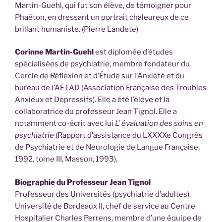
Martin-Guehl, qui fut son élève, de témoigner pour
Phaéton, en dressant un portrait chaleureux de ce
brillant humaniste. (Pierre Landete)
Corinne Martin-Guehl
est diplomée d’études
spécialisées de psychiatrie, membre fondateur du
Cercle de Réflexion et d’Étude sur l’Anxiété et du
bureau de l’AFTAD (Association Française des Troubles
Anxieux et Dépressifs). Elle a été l’élève et la
collaboratrice du professeur Jean Tignol. Elle a
notamment co-écrit avec lui
L’ évaluation des soins en
psychiatrie
(Rapport d’assistance du LXXXXe Congrès
de Psychiatrie et de Neurologie de Langue Française,
1992, tome III, Masson, 1993).
Biographie du Professeur Jean Tignol
Professeur des Universités (psychiatrie d’adultes),
Université de Bordeaux II, chef de service au Centre
Hospitalier Charles Perrens, membre d’une équipe de