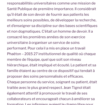
responsabilités universitaires comme une mission de
Santé Publique de première importance. Il considérait
qu’il était de son devoir de fournir aux patients les
meilleurs soins possibles, de développer la recherche,
et d’enseigner sa discipline sur des bases scientifiques
et non dogmatiques. C’était un homme de devoir. Il a
consacré les premières années de son exercice
universitaire à organiser un service de soins
performant. Pour cela il a mis en place un travail
Phaéton – 2015 27 institutionnel de qualité où chaque
membre de l’équipe, quel que soit son niveau
hiérarchique, était impliqué et écouté. Le patient et sa
famille étaient au centre de ce dispositif qui tendait à
proposer des soins personnalisés et efficaces.
Chaque personne du service, soignant ou patient, était
traitée avec le plus grand respect. Jean Tignol était
également attentif à promouvoir le travail de ses
collaborateurs et encourageait chacun à améliorer sa
formation. Les infirmiers avaient le champ libre pour