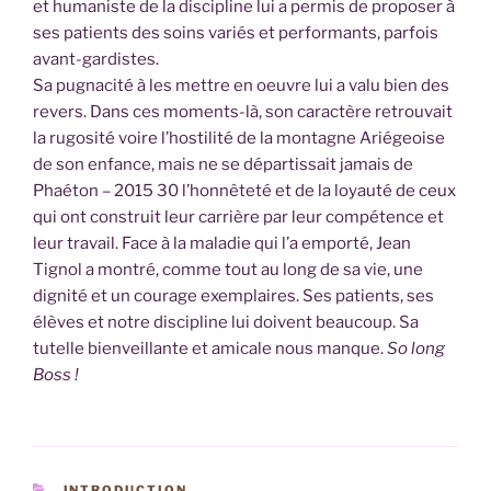
et humaniste de la discipline lui a permis de proposer à
ses patients des soins variés et performants, parfois
avant-gardistes.
Sa pugnacité à les mettre en oeuvre lui a valu bien des
revers. Dans ces moments-là, son caractère retrouvait
la rugosité voire l’hostilité de la montagne Ariégeoise
de son enfance, mais ne se départissait jamais de
Phaéton – 2015 30 l’honnêteté et de la loyauté de ceux
qui ont construit leur carrière par leur compétence et
leur travail. Face à la maladie qui l’a emporté, Jean
Tignol a montré, comme tout au long de sa vie, une
dignité et un courage exemplaires. Ses patients, ses
élèves et notre discipline lui doivent beaucoup. Sa
tutelle bienveillante et amicale nous manque.
So long
Boss !
CATÉGORIES
INTRODUCTION