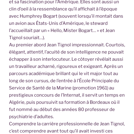
et sa fascination pour l’Amérique. Elles sont aussi un
clin d’oeil à la ressemblance qu’il affichait à l’époque
avec Humphrey Bogart (souvent lorsqu’il montait dans
un avion aux États-Unis d’Amérique, le steward
l’accueillait par un « Hello, Mister Bogart… » et Jean
Tignol souriait…).
Au premier abord Jean Tignol impressionnait. Courtois,
élégant, attentif, l’acuité de son intelligence ne pouvait
échapper à son interlocuteur. Le côtoyer révélait aussi
un travailleur acharné, rigoureux et exigeant. Après un
parcours académique brillant qui le vit major tout au
long de son cursus, de l’entrée à l’École Principale du
Service de Santé de la Marine (promotion 1961) au
prestigieux concours de l’Internat, il servit un temps en
Algérie, puis poursuivit sa formation à Bordeaux où il
fut nommé au début des années 80 professeur de
psychiatrie d’adultes.
Comprendre la carrière professionnelle de Jean Tignol,
c’est comprendre avant tout qu’il avait investi ces