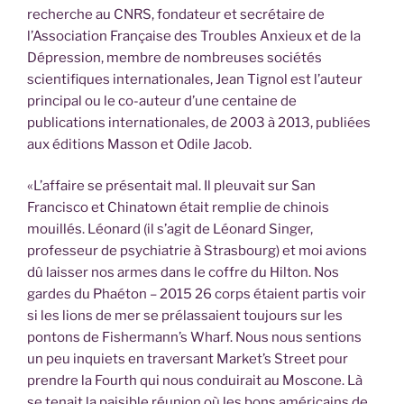
recherche au CNRS, fondateur et secrétaire de
l’Association Française des Troubles Anxieux et de la
Dépression, membre de nombreuses sociétés
scientifiques internationales, Jean Tignol est l’auteur
principal ou le co-auteur d’une centaine de
publications internationales, de 2003 à 2013, publiées
aux éditions Masson et Odile Jacob.
«L’affaire se présentait mal. Il pleuvait sur San
Francisco et Chinatown était remplie de chinois
mouillés. Léonard (il s’agit de Léonard Singer,
professeur de psychiatrie à Strasbourg) et moi avions
dû laisser nos armes dans le coffre du Hilton. Nos
gardes du Phaéton – 2015 26 corps étaient partis voir
si les lions de mer se prélassaient toujours sur les
pontons de Fishermann’s Wharf. Nous nous sentions
un peu inquiets en traversant Market’s Street pour
prendre la Fourth qui nous conduirait au Moscone. Là
se tenait la paisible réunion où les bons américains de